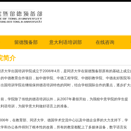
告
留德预备部
意大利语培训部
在线咨询
院简介
大学出国培训学院成立于2006年4月，是同济大学在留德预备部原有的基础上成立
多的中德教育合作项目，如中德学院、中德工程学院、中德职教学院、中德友好医院等
。出国培训学院在继续保持德语培训特色的同时，结合学校国际合作的重点，逐步扩大
，学院除了传统的德语培训以外，从2007年暑假开始，为我校中意学院的学生提
大利语培训，为留学意大利做好语言上的准备。
06年，在教育部、同济大学、德国学术交流中心以及中德企业界的大力支持下，学
教学和办公条件得到了根本性的改善，所有的教室都配上了多媒体设备，数字语言实