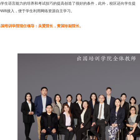
为学生语言能力的培养和考试技巧的提高创造了很好的条件，此外，校区还向学生提
Wifi接入，便于学生利用网络资源自主学习。
培训学院现任领导：吴贇院长，黄国珍副院长。