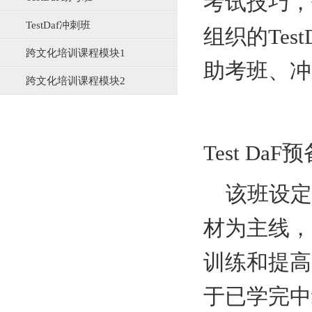
考试技巧，
TestDaf冲刺班
组织的
Test
跨文化培训课程模块1
助考班、冲
跨文化培训课程模块2
Test DaF
预
该班设定
材为主线，
训练和提高
于已学完中