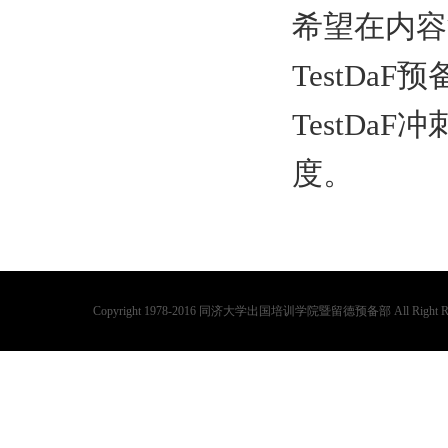
希望在内容
TestDaF
预
TestDaF
冲
度。
Copyright 1978-2016 同济大学出国培训学院暨留德预备部 All Right Rese